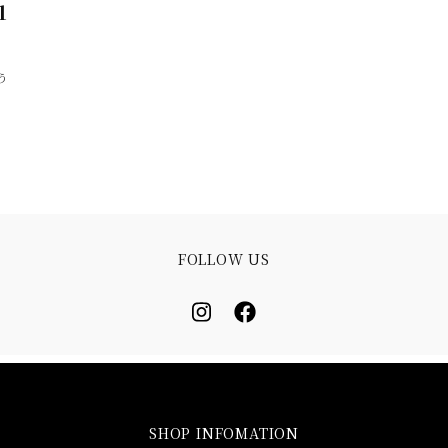
1
う
ま
FOLLOW US
SHOP INFOMATION