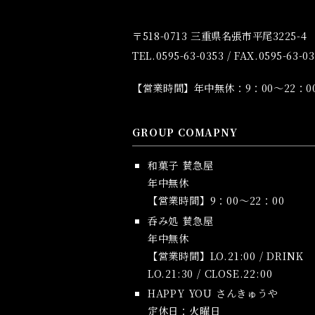
〒518-0713 三重県名張市平尾3225-4
TEL.0595-63-0353 / FAX.0595-63-0
【営業時間】年中無休：9：00～22：
GROUP COMAPNY
和菓子 賛急屋
年中無休
【営業時間】9：00～22：00
呑み処 賛急屋
年中無休
【営業時間】LO.21:00 / DRINK
LO.21:30 / CLOSE.22:00
HAPPY YOU さんきゅうや
定休日：火曜日