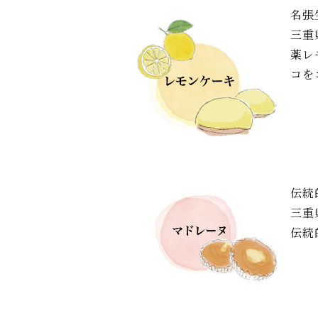
名張
三重
薬レ
コを
伝統
三重
伝統