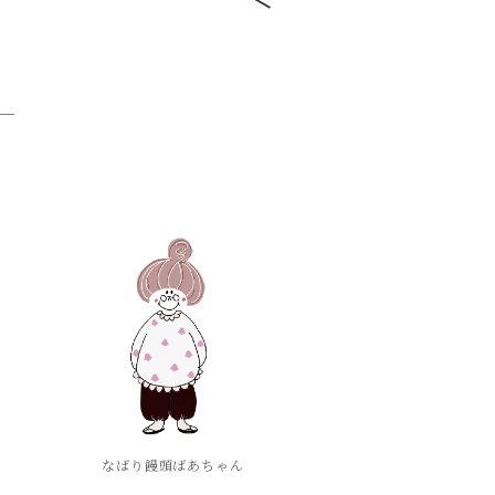
なばり饅頭ばあちゃん