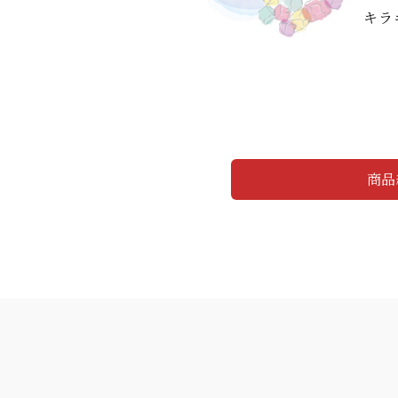
キラ
商品