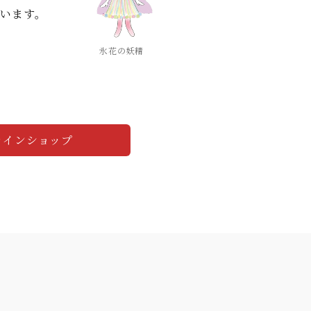
います。
氷花の妖精
ラインショップ