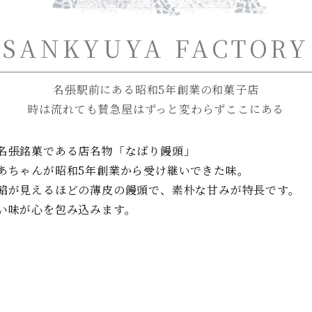
SANKYUYA FACTORY
名張駅前にある昭和5年創業の和菓子店
時は流れても賛急屋はずっと変わらずここにある
名張銘菓である店名物「なばり饅頭」
あちゃんが昭和5年創業から受け継いできた味。
餡が見えるほどの薄皮の饅頭で、素朴な甘みが特長です。
い味が心を包み込みます。