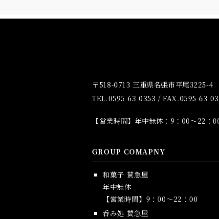
〒518-0713 三重県名張市平尾3225-4
TEL.0595-63-0353 / FAX.0595-63-0
【営業時間】年中無休：9：00～22：
GROUP COMAPNY
和菓子 賛急屋
年中無休
【営業時間】9：00～22：00
呑み処 賛急屋