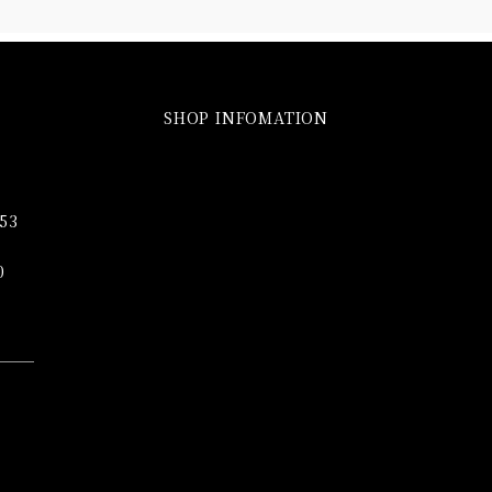
SHOP INFOMATION
353
00