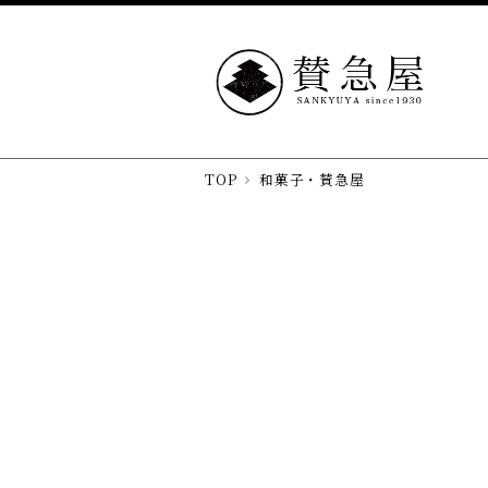
TOP
和菓子・賛急屋